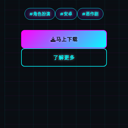
#角色扮演
#安卓
#恶作剧
马上下载
了解更多