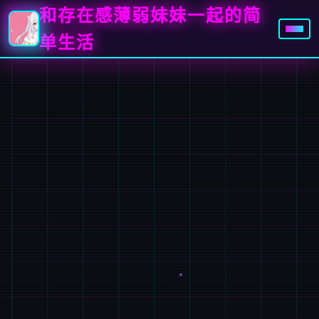
和存在感薄弱妹妹一起的简
单生活