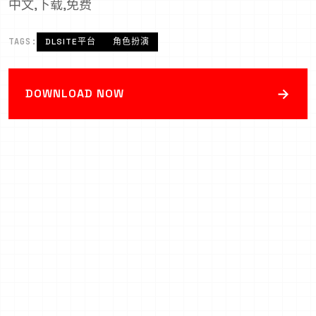
中文,下载,免费
TAGS:
DLSITE平台
角色扮演
→
DOWNLOAD NOW