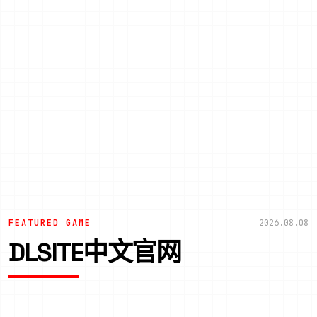
FEATURED GAME
2026.08.08
DLSITE中文官网