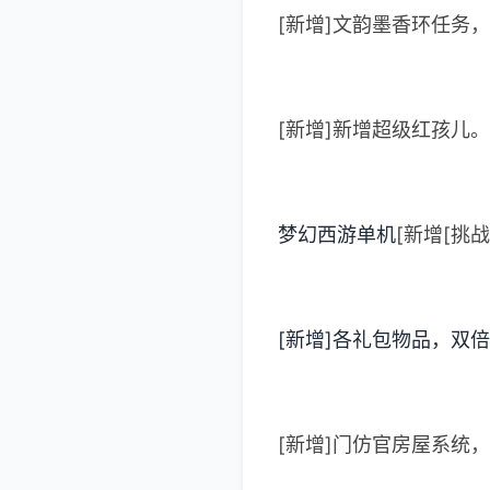
[新增]文韵墨香环任务
[新增]新增超级红孩儿
梦幻西游单机
[新增[挑
[新增]各礼包物品，双倍
[新增]门仿官房屋系统