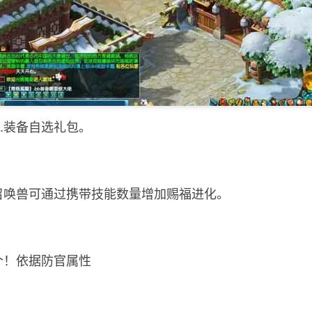
包.装备自选礼包。
.召唤兽可通过携带技能数量增加赐福进化。
3个！依据防官属性