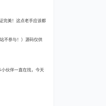
证完美！这点老手应该都
本站不参与！）源码仅供
多小伙伴一直在找，今天