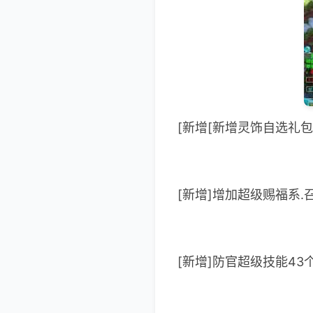
[新增[新增灵饰自选礼
[新增]增加超级赐福系
[新增]防官超级技能4