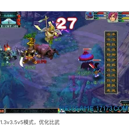
.3v3.5v5模式，优化比武