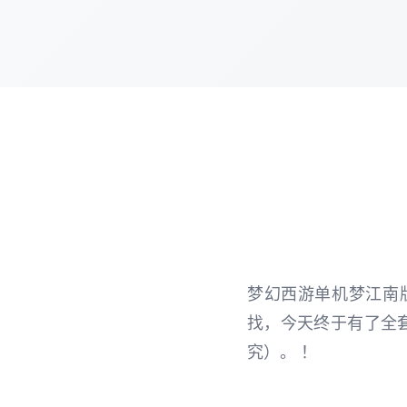
梦幻西游单机梦江南
找，今天终于有了全
究）。 ！