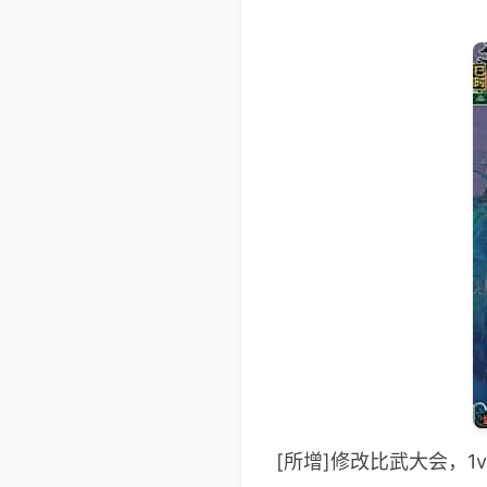
[所增]修改比武大会，1v1