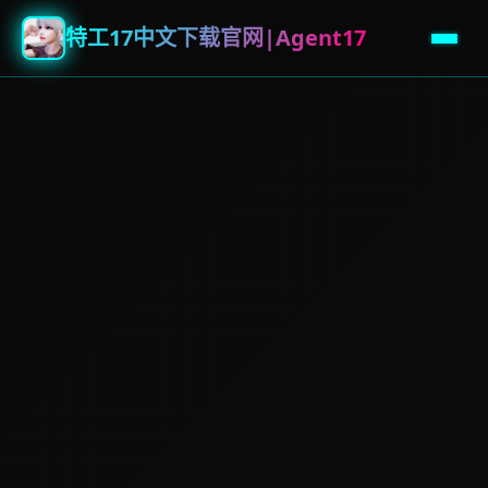
特工17中文下载官网|Agent17