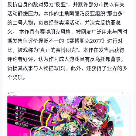
反抗自身的敌对势力“反亚”，并默许部分市民以有关
活动舒缓压力。本作的主角阿熊乃反亚组织“那由多”
的二号人物，负责经营卖淫活动，并决意反抗亚总
义。 本作具有赛博朋克风格，被网友广泛用来与同时
期发售但评价褒贬不一的《赛博朋克2077》进行对
比，被戏称为“真正的赛博朋克”。本作在发售后获得
评论者好评，认为作为成人游戏具有反乌托邦背景，
赞扬其故事与人物描写[5]。此外，还获得了业界的多
个奖项。