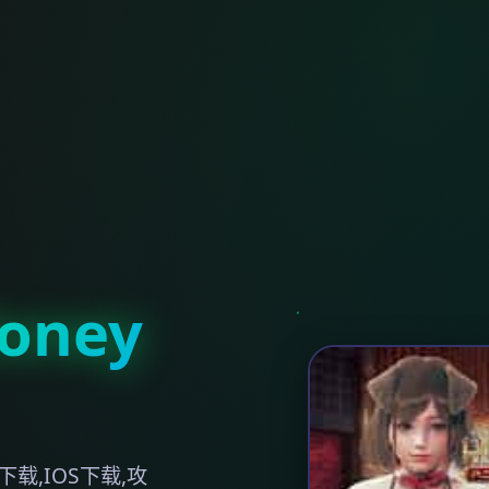
ney
载,IOS下载,攻