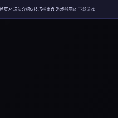
 首页
🔎 玩法介绍
🔒 技巧指南
🗿 游戏截图
🧯 下载游戏