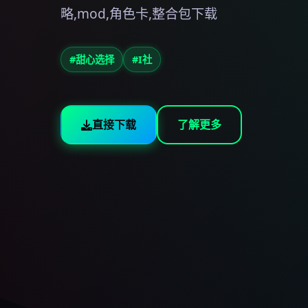
略,mod,角色卡,整合包下载
#甜心选择
#I社
直接下载
了解更多