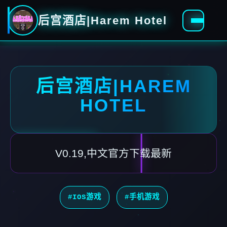
后宫酒店|Harem Hotel
后宫酒店|HAREM
HOTEL
V0.19,中文官方下载最新
#IOS游戏
#手机游戏