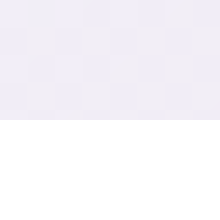
🎨 game介绍