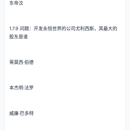
东帝汶
1.7.9 问题：开发永恒世界的公司尤利西斯，其最大的
股东是谁
蒂莫西·伯德
本杰明·法罗
威廉·巴多特