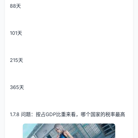
88天
101天
215天
365天
1.7.8 问题：按占GDP比重来看，哪个国家的税率最高