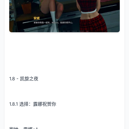
1.8 - 凯旋之夜
1.8.1 选择：露娜祝贺你