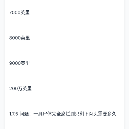
7000英里
8000英里
9000英里
200万英里
1.7.5 问题：一具尸体完全腐烂到只剩下骨头需要多久