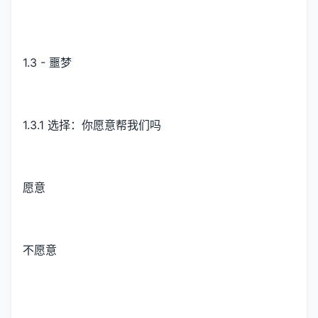
1.3 - 噩梦
1.3.1 选择：你愿意帮我们吗
愿意
不愿意