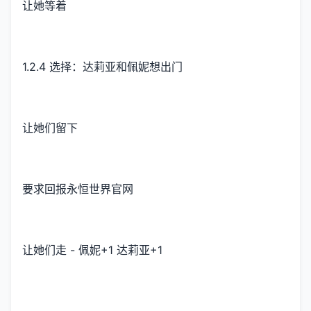
让她等着
1.2.4 选择：达莉亚和佩妮想出门
让她们留下
要求回报永恒世界官网
让她们走 - 佩妮+1 达莉亚+1