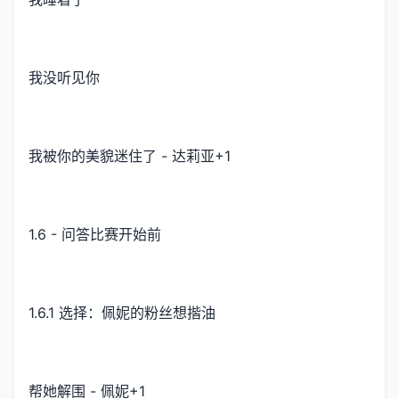
我没听见你
我被你的美貌迷住了 - 达莉亚+1
1.6 - 问答比赛开始前
1.6.1 选择：佩妮的粉丝想揩油
帮她解围 - 佩妮+1