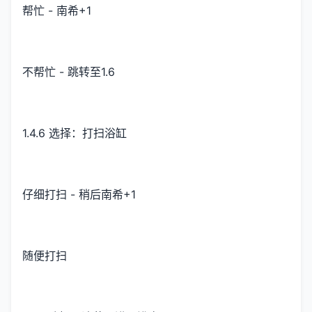
帮忙 - 南希+1
不帮忙 - 跳转至1.6
1.4.6 选择：打扫浴缸
仔细打扫 - 稍后南希+1
随便打扫