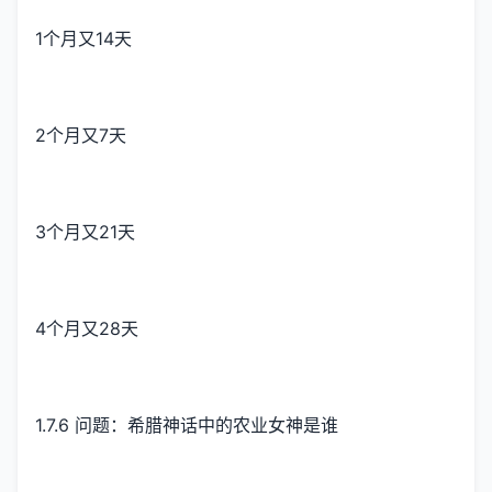
1个月又14天
2个月又7天
3个月又21天
4个月又28天
1.7.6 问题：希腊神话中的农业女神是谁