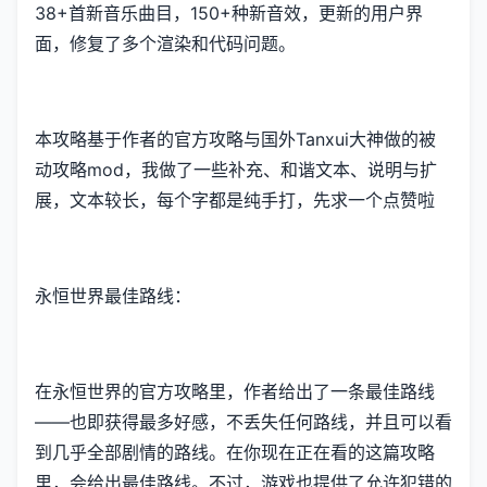
38+首新音乐曲目，150+种新音效，更新的用户界
面，修复了多个渲染和代码问题。
本攻略基于作者的官方攻略与国外Tanxui大神做的被
动攻略mod，我做了一些补充、和谐文本、说明与扩
展，文本较长，每个字都是纯手打，先求一个点赞啦
永恒世界最佳路线：
在永恒世界的官方攻略里，作者给出了一条最佳路线
——也即获得最多好感，不丢失任何路线，并且可以看
到几乎全部剧情的路线。在你现在正在看的这篇攻略
里，会给出最佳路线。不过，游戏也提供了允许犯错的