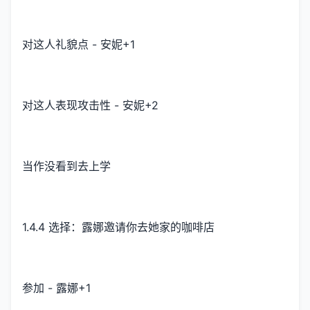
对这人礼貌点 - 安妮+1
对这人表现攻击性 - 安妮+2
当作没看到去上学
1.4.4 选择：露娜邀请你去她家的咖啡店
参加 - 露娜+1