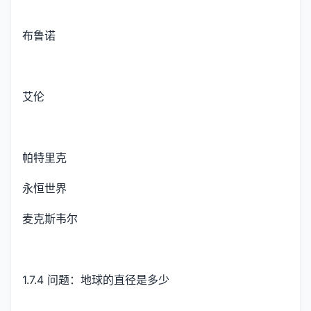
布鲁诺
艾伦
帕特里克
永恒世界
麦克斯韦尔
1.7.4 问题：地球的直径是多少