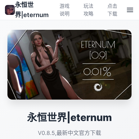
永恒世
游戏
玩法
点击
说明
攻略
下载
界|eternum
永恒世界|eternum
V0.8.5,最新中文官方下载