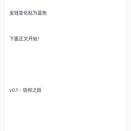
金钱变化标为蓝色
下面正文开始！
v0.1 - 信仰之跃