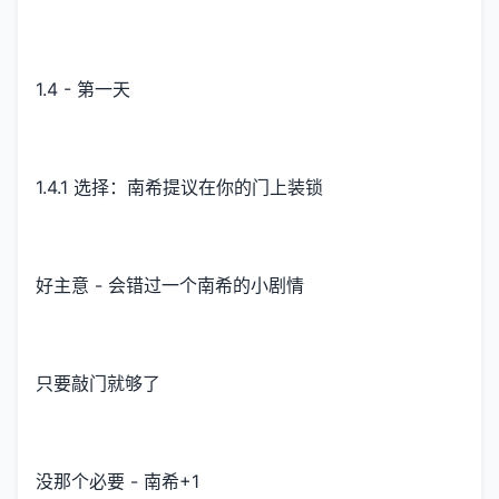
1.4 - 第一天
1.4.1 选择：南希提议在你的门上装锁
好主意 - 会错过一个南希的小剧情
只要敲门就够了
没那个必要 - 南希+1