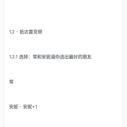
1.2 - 抵达雷克顿
1.2.1 选择：常和安妮逼你选出最好的朋友
常
安妮 - 安妮+1