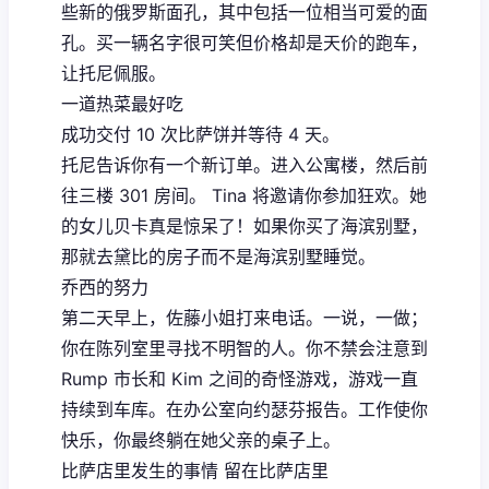
些新的俄罗斯面孔，其中包括一位相当可爱的面
孔。买一辆名字很可笑但价格却是天价的跑车，
让托尼佩服。
一道热菜最好吃
成功交付 10 次比萨饼并等待 4 天。
托尼告诉你有一个新订单。进入公寓楼，然后前
往三楼 301 房间。 Tina 将邀请你参加狂欢。她
的女儿贝卡真是惊呆了！如果你买了海滨别墅，
那就去黛比的房子而不是海滨别墅睡觉。
乔西的努力
第二天早上，佐藤小姐打来电话。一说，一做；
你在陈列室里寻找不明智的人。你不禁会注意到
Rump 市长和 Kim 之间的奇怪游戏，游戏一直
持续到车库。在办公室向约瑟芬报告。工作使你
快乐，你最终躺在她父亲的桌子上。
比萨店里发生的事情 留在比萨店里