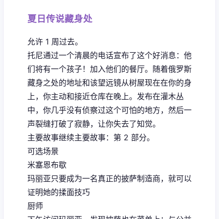
夏日传说藏身处
允许 1 周过去。
托尼通过一个清晨的电话宣布了这个好消息：他
们将有一个孩子！加入他们的餐厅。随着俄罗斯
藏身之处的地址和该望远镜从树屋现在在你的身
上，你主动和接近仓库在晚上。发布在灌木丛
中，你几乎没有侦察过这个可怕的地方，然后一
声裂缝打破了寂静，让你失去了知觉。
主要故事继续主要故事：第 2 部分。
可选场景
米塞恩布歇
玛丽亚只要成为一名真正的披萨制造商，就可以
证明她的揉面技巧
厨师