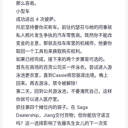
那么容易。
小型车
成功送出 4 次披萨。
托尼坚持要你买新车。前往约瑟芬与她的同事就
私人照片发生争执的汽车零售商。既然你不能改
变金的主意，那就去找车库里的机械师，他要你
取回一个工具包来换取购买权利。
如果已经完成，接下来的两个步骤是可选的。
首先在商场的百货公司买一件泳衣。尝试进入游
泳池更衣室，直到Cassie将您驱逐出境。晚上
回来。再去游泳，禁令被解除！
第二天，回到公共游泳池，不要淹死自己，这样
你就可以进入医疗室。
抓住第四个摊位内的袋子。在 Saga
Dealership，Jiang交付货物；但你能信守诺言
吗？这一选择影响了佐藤先生女儿的下一次奖