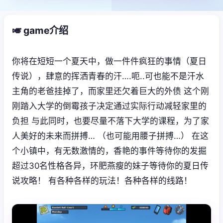
🎺 game介绍
你将在短短一个夏天中，做一件件疯狂的事情（夏日
传说），肆意的挥洒青春的汗….呃..可也能不是汗水
主角的老爸挂掉了，而家里还欠着巨大的外债 这个刚
刚踏入大学的倒霉孩子决定通过实际行动减轻家里的
负担 与此同时，也要尽量不落下大学的课程，为了家
人美好的未来而拼搏… （也可能用腰子拼搏…） 在这
个小镇中，有无数激情的，香艳的事件等待你的发掘
超过30名性格各异，环肥燕瘦的妹子等待你的夏日传
说攻略！ 有各种各样的玩法！各种各样的线路！