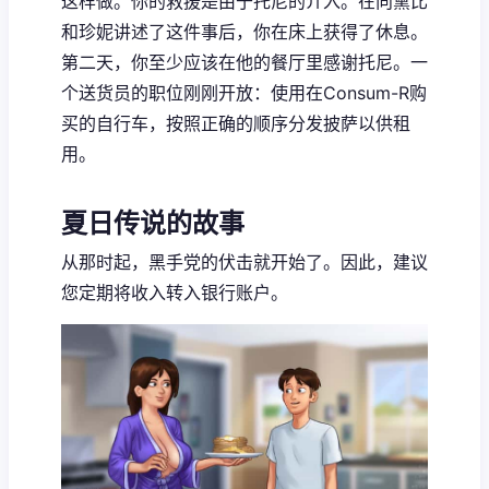
这样做。你的救援是由于托尼的介入。在向黛比
和珍妮讲述了这件事后，你在床上获得了休息。
第二天，你至少应该在他的餐厅里感谢托尼。一
个送货员的职位刚刚开放：使用在Consum-R购
买的自行车，按照正确的顺序分发披萨以供租
用。
夏日传说的故事
从那时起，黑手党的伏击就开始了。因此，建议
您定期将收入转入银行账户。