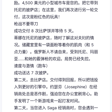
励。4,500 美元的小型城市车是您的。把它带到
托尼的披萨店；在这里，我们再次进行另一轮交
付，这次是粉红色的玩具！
枪战不要带刀
成功交付 8 次比萨饼并等待 5 天。
蒂娜在托尼的披萨店，随时了解这对夫妇的情
况。储藏室里有一袋面粉等着你的肌肉（和 5
点力量）。俄罗斯人不请自来，受到托尼、玛丽
亚……和她的霰弹枪的欢迎。局势已经失控。
速度与激情（跑车）
成功送达 7 次披萨。
第二天，去比萨店。交付得到回报，所以把钱投
入到更好的引擎中。约瑟芬（Josephine）在经
销商处总是恶作剧，强迫您在办公室刷背心。助
手发明了一个新游戏来一起打发时间。
第二天，当您进入 Saga 经销商时，您会遇到一