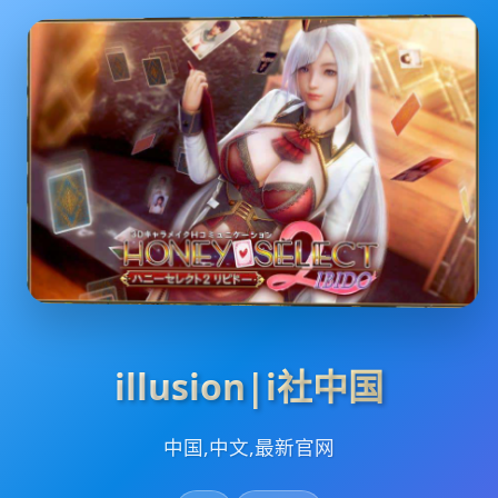
illusion|i社中国
中国,中文,最新官网