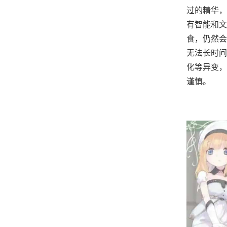
过的精华，
有智能和文
食，仍然会
无法长时间
化等异变，
谨慎。