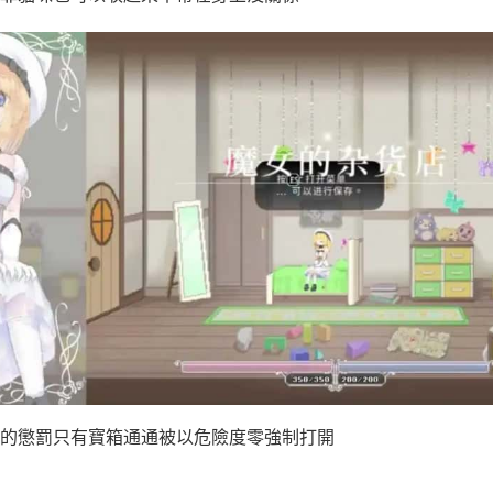
的懲罰只有寶箱通通被以危險度零強制打開