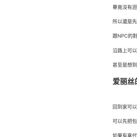
畢竟沒有迴
所以還是先
跟NPC的
沿路上可以
甚至是想到
爱丽丝
回到家可以
可以先把包
如果有拿代