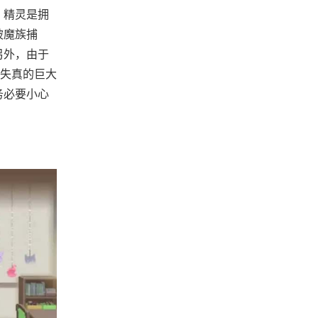
 精灵是拥
被魔族捕
另外，由于
失真的巨大
务必要小心