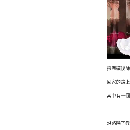
採完礦後除
回家的路上
其中有一個
沿路除了教