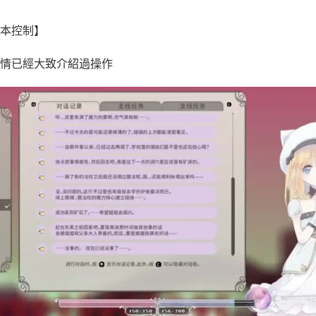
本控制】
情已經大致介紹過操作