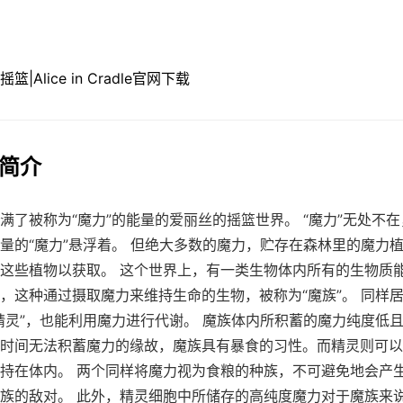
戏简介
满了被称为“魔力”的能量的爱丽丝的摇篮世界。 “魔力”无处不
量的“魔力”悬浮着。 但绝大多数的魔力，贮存在森林里的魔力
这些植物以获取。 这个世界上，有一类生物体内所有的生物质
，这种通过摄取魔力来维持生命的生物，被称为“魔族”。 同样
精灵”，也能利用魔力进行代谢。 魔族体内所积蓄的魔力纯度低
时间无法积蓄魔力的缘故，魔族具有暴食的习性。而精灵则可以
持在体内。 两个同样将魔力视为食粮的种族，不可避免地会产
族的敌对。 此外，精灵细胞中所储存的高纯度魔力对于魔族来