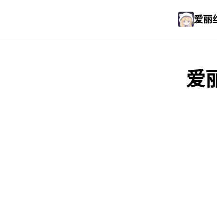
爱丽丝
爱丽