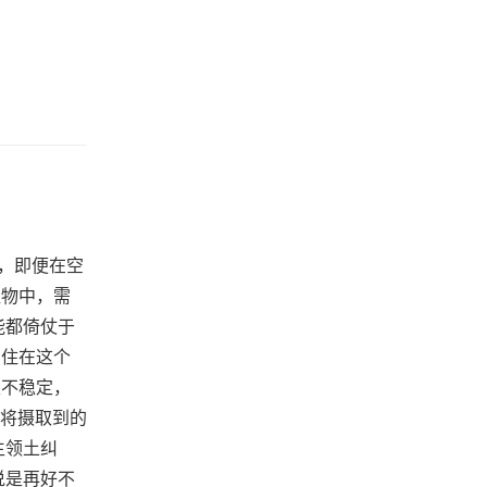
在，即便在空
植物中，需
能都倚仗于
居住在这个
且不稳定，
将摄取到的
生领土纠
说是再好不