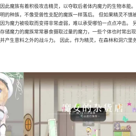
因此魔族有着积极攻击精灵，以夺取后者体内魔力的生物本能。
明的种族，不像受兽性支配的魔族一样落后。 但如果精灵不慎
因为魔力被吸取而变得非常虚弱，难以承受哪怕一点点冲击。 
存储魔力的魔族常常暴食摄取过量的魔力，一些个体也时常出现
并产生意料之外的战斗力。 因此，作为精灵，在森林和洞穴里