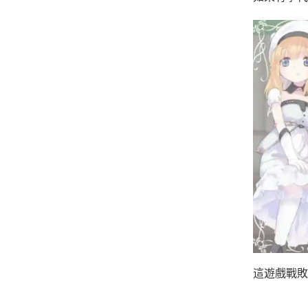
這遊戲戰敗