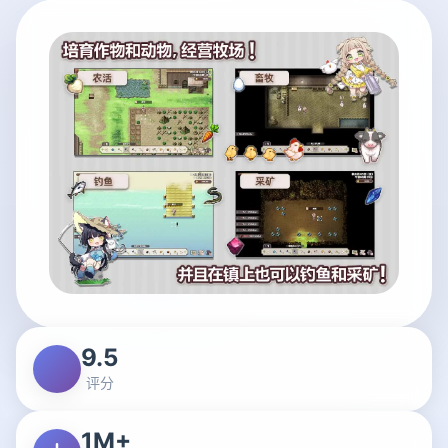
9.5
评分
1M+