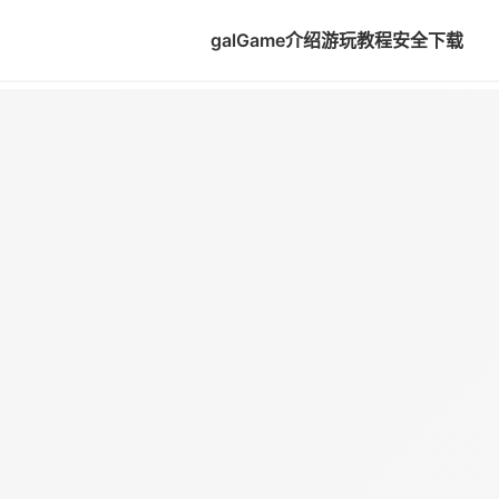
galGame介绍
游玩教程
安全下载