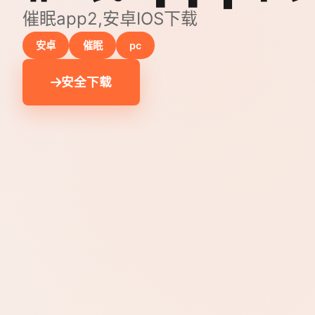
催眠app2,安卓IOS下载
安卓
催眠
pc
安全下载