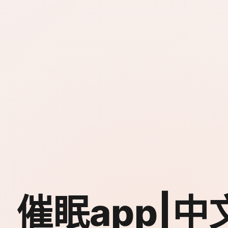
催眠app|中