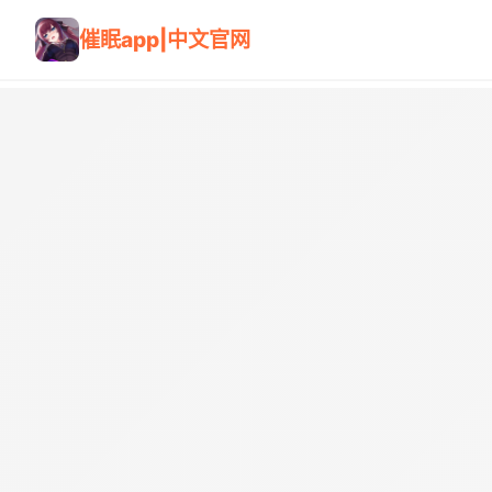
催眠app|中文官网