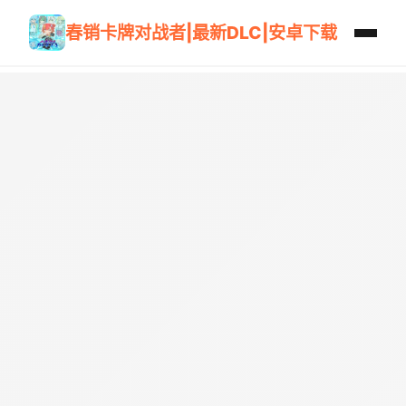
春销卡牌对战者|最新DLC|安卓下载