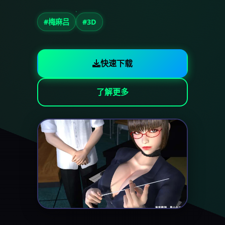
#梅麻吕
#3D
快速下载
了解更多