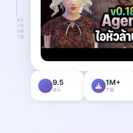
首页
介绍
攻略
下载
9.5
1M+
评分
下载