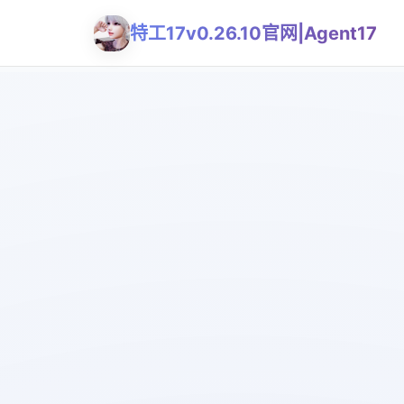
特工17v0.26.10官网|Agent17