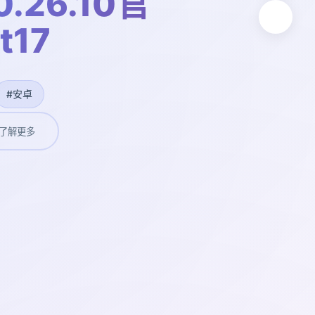
.26.10官
t17
#安卓
了解更多