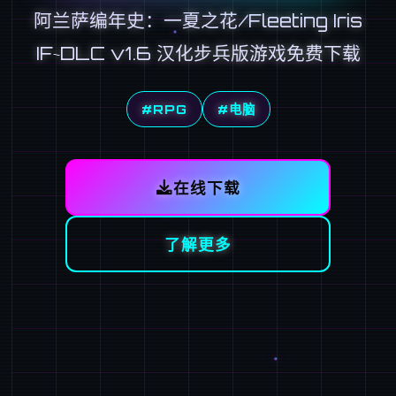
阿兰萨编年史：一夏之花/Fleeting Iris
IF~DLC v1.6 汉化步兵版游戏免费下载
#RPG
#电脑
在线下载
了解更多