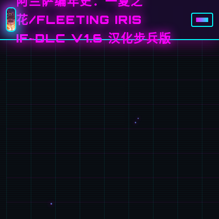
阿兰萨编年史：一夏之
花/FLEETING IRIS
IF~DLC V1.6 汉化步兵版