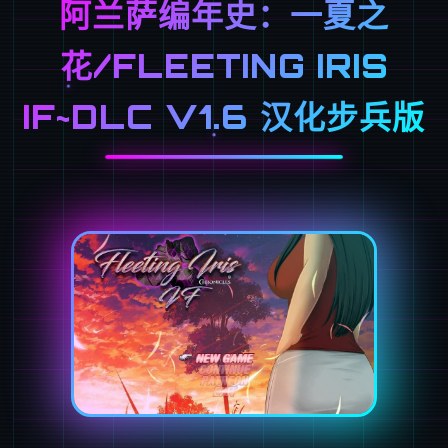
阿兰萨编年史：一夏之
花/FLEETING IRIS
IF~DLC V1.6 汉化步兵版