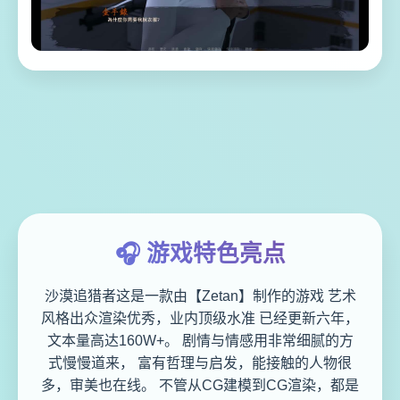
🎧 游戏特色亮点
沙漠追猎者这是一款由【Zetan】制作的游戏 艺术
风格出众渲染优秀，业内顶级水准 已经更新六年，
文本量高达160W+。 剧情与情感用非常细腻的方
式慢慢道来， 富有哲理与启发，能接触的人物很
多，审美也在线。 不管从CG建模到CG渲染，都是