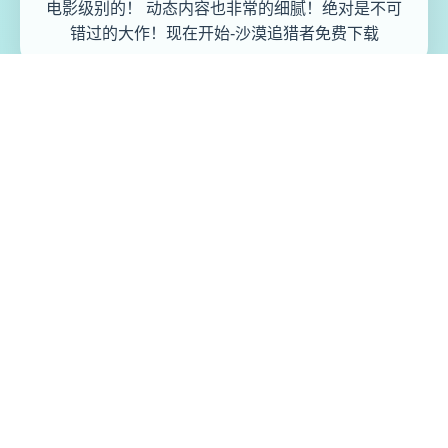
电影级别的！ 动态内容也非常的细腻！绝对是不可
错过的大作！现在开始-沙漠追猎者免费下载
免费畅玩无限制
实时在线更新