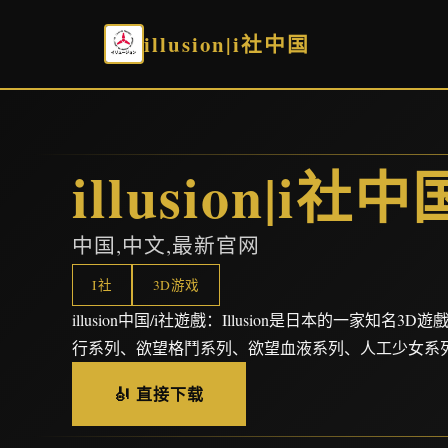
illusion|i社中国
illusion|i社中
中国,中文,最新官网
I社
3D游戏
illusion中国/i社遊戲：Illusion是日本的一家知
行系列、欲望格鬥系列、欲望血液系列、人工少女系
🎻 直接下载