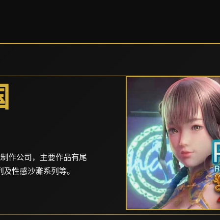
国
名3D遊戲制作公司，主要作品有尾
列及性感沙灘系列等。