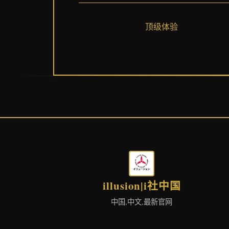
顶级体验
illusion|i社中国
中国,中文,最新官网