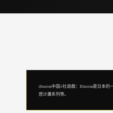
illusion中国/i社遊戲：Illu
感沙灘系列等。