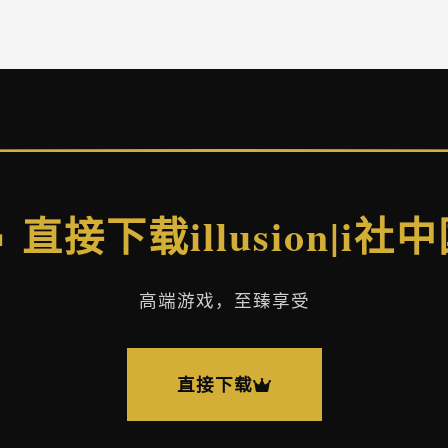
 直接下载illusion|i社
高端游戏，至臻享受
直接下载