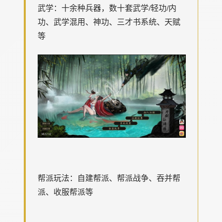
武学：十余种兵器，数十套武学/轻功/内
功、武学混用、神功、三才书系统、天赋
等
帮派玩法：自建帮派、帮派战争、吞并帮
派、收服帮派等