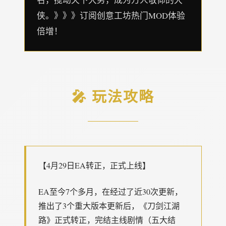
侠。》》》订阅创意工坊热门MOD体验
倍增！
🎤 玩法攻略
【4月29日EA转正，正式上线】
EA至今7个多月，在经过了近30次更新，
推出了3个重大版本更新后，《刀剑江湖
路》正式转正，完结主线剧情（五大结