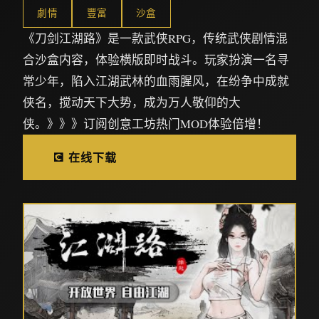
劇情
豐富
沙盒
《刀剑江湖路》是一款武侠RPG，传统武侠剧情混
合沙盒内容，体验横版即时战斗。玩家扮演一名寻
常少年，陷入江湖武林的血雨腥风，在纷争中成就
侠名，搅动天下大势，成为万人敬仰的大
侠。》》》订阅创意工坊热门MOD体验倍增！
💽 在线下载