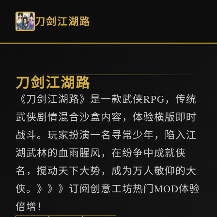
刀剑江湖路
刀剑江湖路
《刀剑江湖路》是一款武侠RPG，传统
武侠剧情混合沙盒内容，体验横版即时
战斗。玩家扮演一名寻常少年，陷入江
湖武林的血雨腥风，在纷争中成就侠
名，搅动天下大势，成为万人敬仰的大
侠。》》》订阅创意工坊热门MOD体验
倍增！