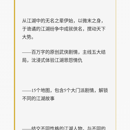
从江湖中的无名之辈伊始，以微末之身，
于诡谲的江湖纷争中成就侠名，搅动天下
大势。
——百万字的原创武侠剧情，主线五大结
局，沈浸式体验江湖恩怨情仇
——15个地图，包含5个大门派剧情，解锁
不同的江湖故事
——结交不同性格的江湖人物，与不同的