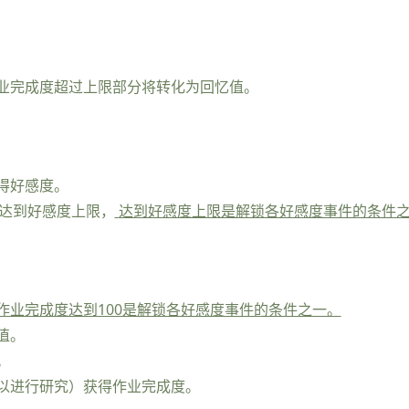
业完成度超过上限部分将转化为回忆值。
得好感度。
0时达到好感度上限，
达到好感度上限是解锁各好感度事件的条件
作业完成度达到100是解锁各好感度事件的条件之一。
值。
。
以进行研究）获得作业完成度。