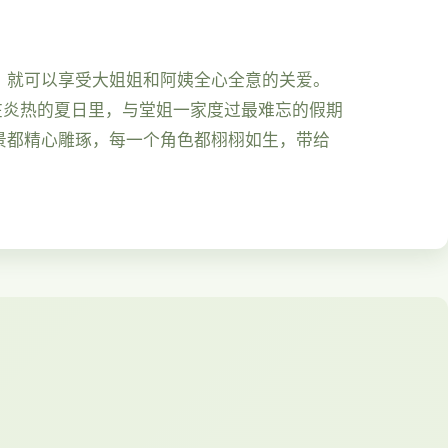
，就可以享受大姐姐和阿姨全心全意的关爱。
。在炎热的夏日里，与堂姐一家度过最难忘的假期
景都精心雕琢，每一个角色都栩栩如生，带给