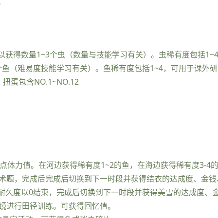
。
获得数量1~3个虫（数量与技能学习有关）。虫稀有度包括1~
个鱼（难易度技能学习有关）。鱼稀有度包括1~4，可用于课外
蛋包含NO.1~NO.12
点体力值。在河边获得稀有度1~2的鱼，在海边获得稀有度3-4
算术题，完成后完成后切换到下一时段并获得结衣的达成度、金
耐久度以0结束，完成后切换到下一时段并获得美雪的达成度、
与镜进行田径训练。可获得回忆值。