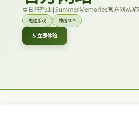
夏日狂想曲|SummerMemories官方网站
电脑游戏
神级SLG
♿ 立即体验