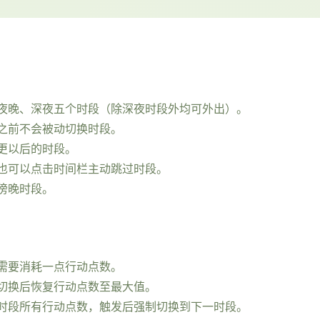
夜晚、深夜五个时段（除深夜时段外均可外出）。
之前不会被动切换时段。
更以后的时段。
也可以点击时间栏主动跳过时段。
傍晚时段。
需要消耗一点行动点数。
切换后恢复行动点数至最大值。
时段所有行动点数，触发后强制切换到下一时段。