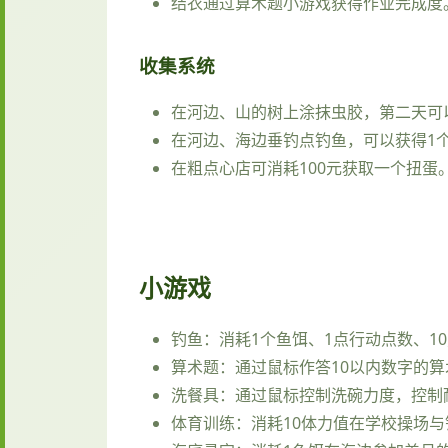
结衣通过算术题小游戏获得作业完成度
收集系统
在河边、山的树上涂抹虫胶，第二天可以
在河边、海边垂钓点钓鱼，可以获得1
在粗点心店可消耗100元获取一个扭蛋。扭
小游戏
钓鱼：消耗1个鱼饵、1点行动点数、10
算术题：通过鼠标作答10以内数字的
洗餐具：通过鼠标控制洗碗力度，控制
体育训练：消耗10体力值在学校操场