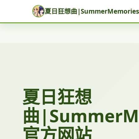
夏日狂想曲|SummerMemori
夏日狂想
曲|SummerM
官方网站