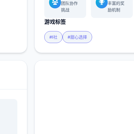
团队协作
丰富的奖
挑战
励机制
游戏标签
#I社
#甜心选择
中文版下载 甜心选择
2（Honey Select 2）
完整版游戏，免费体验