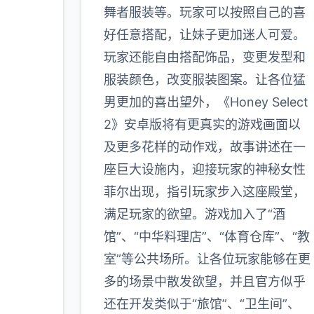
玩家
舞者服装等。玩家可以按照自己的喜
好任意搭配，让妹子更加迷人可爱。
玩家还能自由搭配饰品，变更发型和
更多
服装颜色，改变服装图案。让各位猛
男更加的喜出望外，《Honey Select
2》安卓版将有更真实的游戏画面以
及更多花样的动作戏，故事讲述在一
座巨大设施内，迎接玩家的神秘女性
菲尔出现，指引玩家步入这座殿堂，
满足玩家的欲望。游戏加入了“酒
馆”、“中华料理店”、“体育仓库”、“教
室”等公共场所。让各位玩家能够在更
多的场景中散发欲望，并且官方似乎
还在开发类似于“旅馆”、“卫生间”、