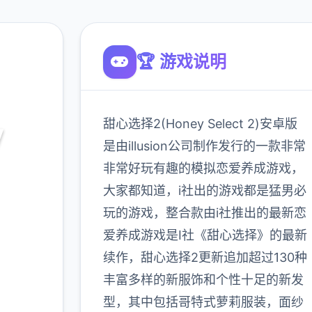
🏆 游戏说明
甜心选择2(Honey Select 2)安卓版
y
是由illusion公司制作发行的一款非常
）
非常好玩有趣的模拟恋爱养成游戏，
大家都知道，i社出的游戏都是猛男必
最新下
玩的游戏，整合款由i社推出的最新恋
od,角色
爱养成游戏是I社《甜心选择》的最新
续作，甜心选择2更新追加超过130种
丰富多样的新服饰和个性十足的新发
900K
型，其中包括哥特式萝莉服装，面纱