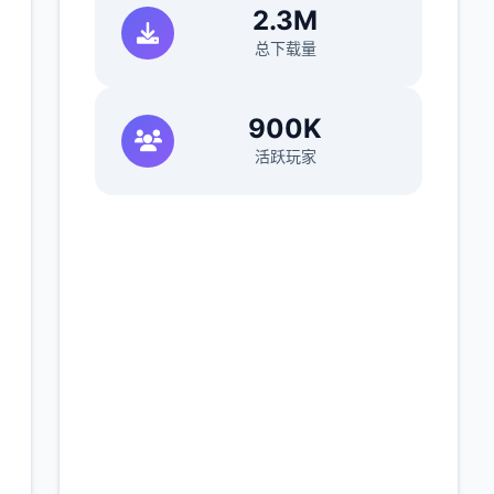
2.3M
总下载量
900K
活跃玩家