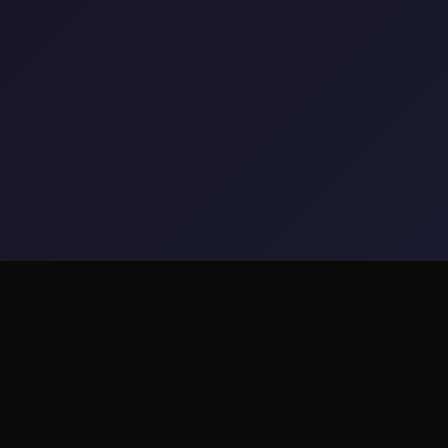
🖊️ galGame介绍