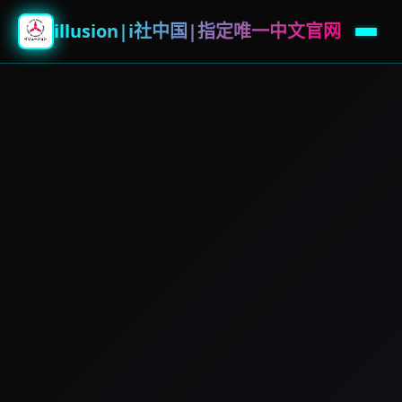
illusion|i社中国|指定唯一中文官网