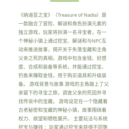
《纳迪亚之宝》（Treasure of Nadia）是
一款融合了冒险、解谜和角色扮演元素的
独立游戏，玩家将扮演一名寻宝者，在一
个神秘小镇上通过挖宝、解谜和与NPC互
动来推进故事，揭开关于失落宝藏和主角
父亲之死的真相。游戏中包含金钱、好感
度、合成和装备等系统，并能通过挖宝、
钓鱼来赚取金钱，用于购买道具和升级装
备。 游戏背景与故事 游戏的主角踏上了父
亲留下的寻宝之旅，调查父亲的死因并寻
找传说中的宝藏。 游戏设定在一个隐藏着
古老秘密和宝藏的神秘小镇，故事围绕着
权力、欲望和牺牲展开。 主要玩法与系统
挖宝与赚钱 ：玩家通过挖宝来获得不同等