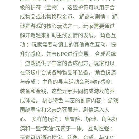
级的护符（宝物），这些护符可以用于合
成物品或出售换取金币。 解谜与剧情 ：解
谜是游戏的核心玩法之一，玩家需要通过
解开谜题来推动主线剧情的发展。 角色互
动 ：玩家需要与镇上的其他角色互动，提
升好感度，并与NPC进行交易。 合成系统
：游戏提供了丰富的合成配方，玩家可以
在祭坛中合成各种物品和装备。 角色扮演
与养成 ：主角的寻宝活动会影响好感度、
装备和金钱，这些元素共同构成游戏的养
成体验。 核心特色 丰富的剧情内容 ：游戏
围绕寻宝和父亲之死展开，剧情深入人
心。 多样的玩法 ：集冒险、解谜、角色扮
演和一些“黄油”元素于一体。 互动性强 ：
玩家可以通过挖宝、钓鱼、合成、与NPC