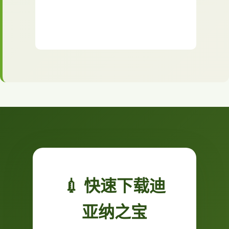
💉 快速下载迪
亚纳之宝