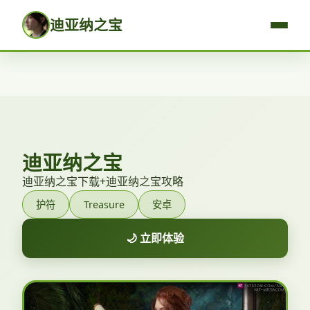
迪亚纳之宝
迪亚纳之宝
迪亚纳之宝下载+迪亚纳之宝攻略
护符
Treasure
安卓
🌙 立即体验