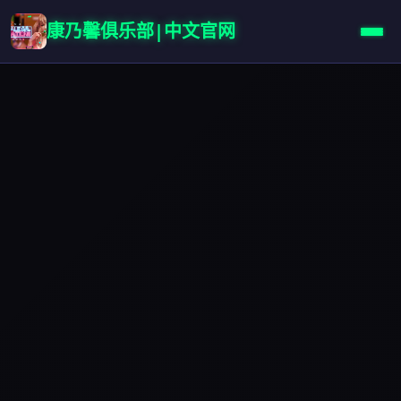
康乃馨俱乐部|中文官网