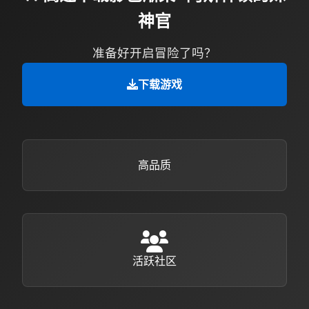
神官
准备好开启冒险了吗？
下载游戏
高品质
活跃社区