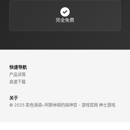
完全免费
快速导航
产品详情
高速下载
关于
© 2025 影色渐染~阿斯林顿的妹神官 - 游戏官网 绅士游戏