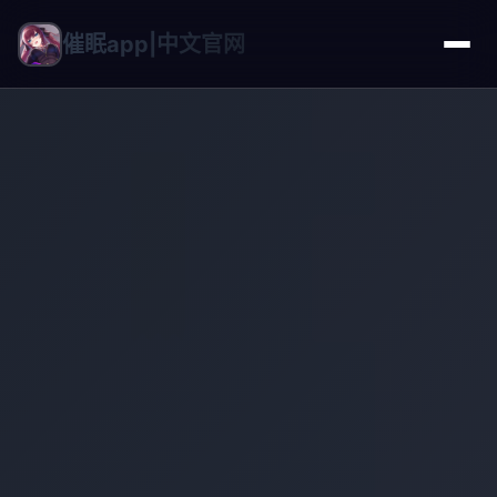
催眠app|中文官网