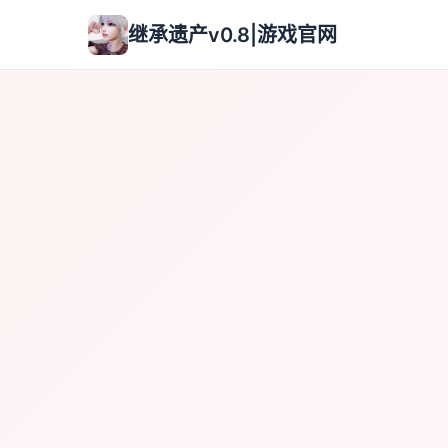
继承遗产v0.8|游戏官网