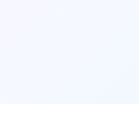
game介绍
🏆
🏆