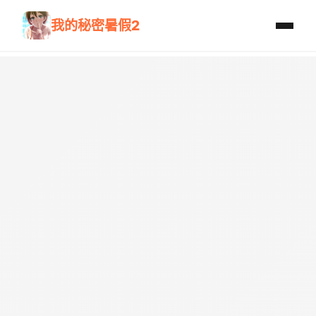
我的秘密暑假2