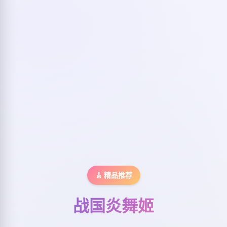
🎸 精品推荐
战国炎舞姬