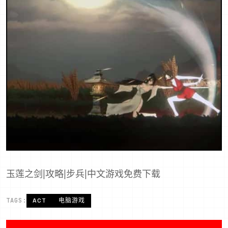
玉莲之剑|攻略|步兵|中文游戏免费下载
TAGS:
ACT
电脑游戏