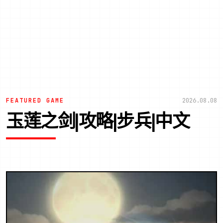
FEATURED GAME
2026.08.08
玉莲之剑|攻略|步兵|中文