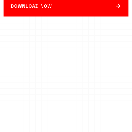
→
DOWNLOAD NOW