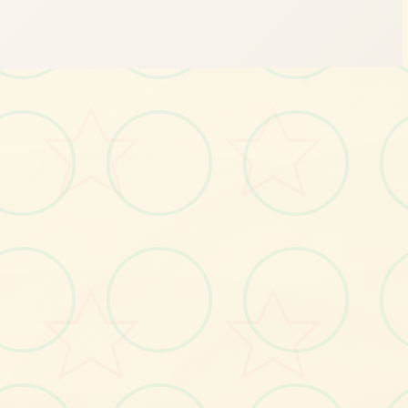
○
📧
画面艺术展
感受游戏的视觉魅力