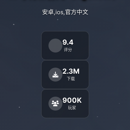
安卓,ios,官方中文
9.4
评分
2.3M
下载
900K
玩家