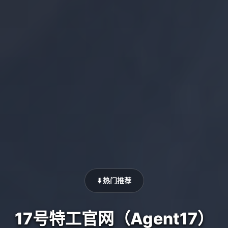
⬇️ 热门推荐
17号特工官网（Agent17）