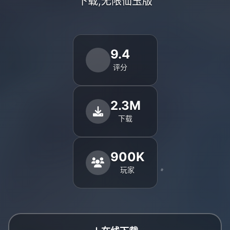
下载,无限仙玉版
9.4
评分
2.3M
下载
900K
玩家