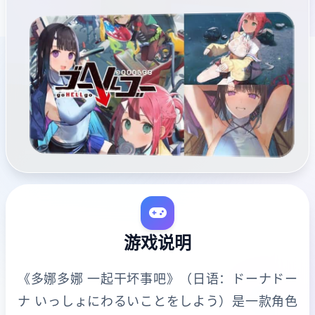
游戏说明
《多娜多娜 一起干坏事吧》（日语：ドーナドー
ナ いっしょにわるいことをしよう）是一款角色