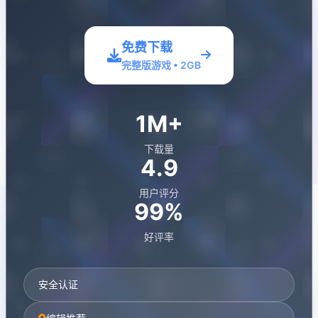
免费下载
完整版游戏 • 2GB
1M+
下载量
4.9
用户评分
99%
好评率
安全认证