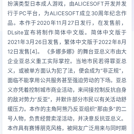
扮演类型日本成人游戏，由ALICESOFT开发并发
行于PC平台，为ALICESOFT成立30周年纪念作
品。本作于2020年11月27日发行，在发售前，
DLsite宣布将制作简体中文版。简体中文版于
2021年3月26日发售，繁体中文版于2022年8月
12日发售[4]。 《多娜多娜》的舞台亚总义市由大
企业亚总义重工实际掌控。当地市民若得罪亚总
义，或被单方面认为犯了法，便会成为“非正规”，
面临不能享用公共服务甚至强迫劳动的下场。亚总
义亦凭着控制城市商业活动，来间接控制反抗自身
的敌对势力“反亚”，并默许部分市民以有关活动舒
缓压力。本作的主角阿熊乃反亚组织“那由多”的二
号人物，负责经营卖淫活动，并决意反抗亚总义。
本作具有赛博朋克风格，被网友广泛用来与同时期