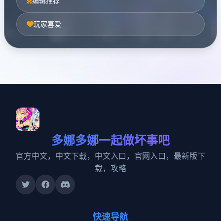
编辑推荐
玩家喜爱
多娜多娜一起做坏事吧
官方中文，中文下载，中文入口，官网入口，最新版下
载，攻略
快速导航