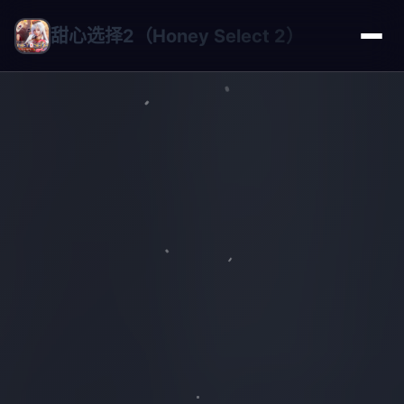
甜心选择2（Honey Select 2）