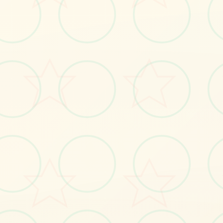
📉
画面艺术展
感受游戏的视觉魅力