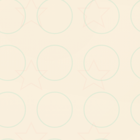
用「服務」