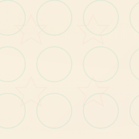
您的 4Gamers 帳戶