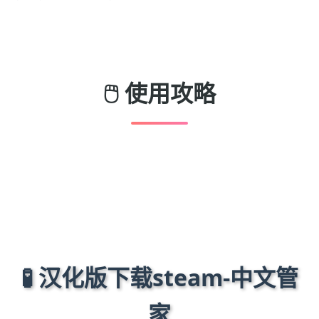
🖱️ 使用攻略
🧪 汉化版下载steam-中文管
家