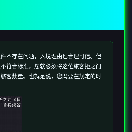
文件不存在问题，入境理由也合理可信。但
项不符合标准，您就必须将这位旅客拒之门
的旅客数量。也就是说，您既要在规定的时