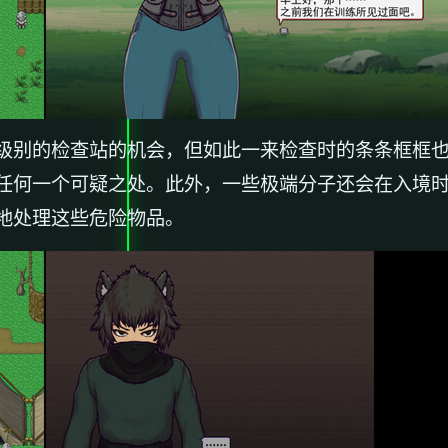
级别的检查站的机会，但如此一来检查时的条条框框
任何一个可疑之处。此外，一些极端分子还会在入境
地处理这些危险物品。