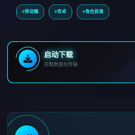
#移动端
#安卓
#角色扮演
启动下载
完整数据包传输