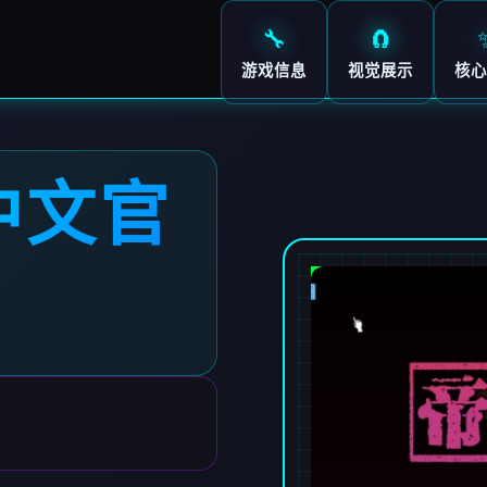
🔧
🧲
游戏信息
视觉展示
核心
中文官