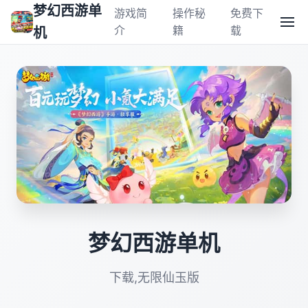
梦幻西游单
游戏简
操作秘
免费下
介
籍
载
机
梦幻西游单机
下载,无限仙玉版