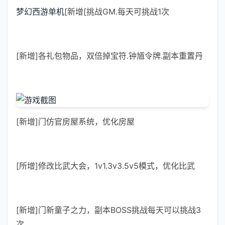
梦幻西游单机
[新增[挑战GM.每天可挑战1次
[新增]各礼包物品，双倍掉宝符.钟馗令牌.副本重置丹
[新增]门仿官房屋系统，优化房屋
[所增]修改比武大会，1v1.3v3.5v5模式，优化比武
[新增]门新童子之力，副本BOSS挑战每天可以挑战3
次。