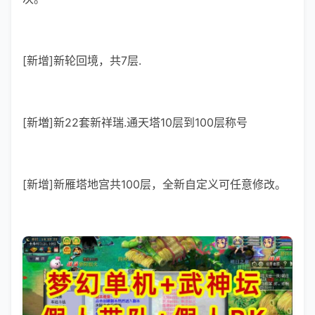
[新增]新轮回境，共7层.
[新増]新22套新祥瑞.通天塔10层到100层称号
[新增]新雁塔地宫共100层，全新自定义可任意修改。