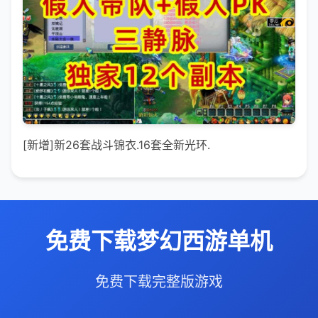
[新增]新26套战斗锦衣.16套全新光环.
免费下载梦幻西游单机
免费下载完整版游戏