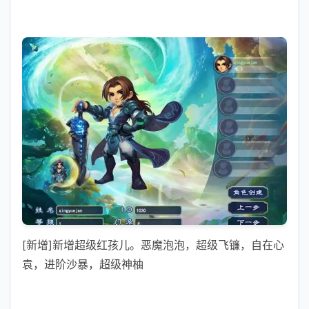
[新增]新增超级红孩儿。恶魔泡泡，超级飞镰，自在心
袁，进阶沙暴，超级神柚