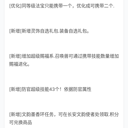
[优化]同等级法宝只能携带一个，优化成可携带二个.
[新增[新增灵饰自选礼包.装备自选礼包。
[新增]增加超级赐福系.召唤兽可通过携带技能数量增加
赐福进化。
[新增]防官超级技能43个！依据防官属性
[新增]文韵墨香环任务，可在长安文韵使者处领取.积分
可兑换商品