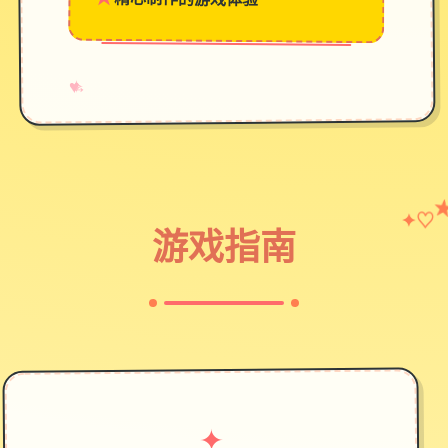
精心制作的游戏体验
→
✧
♥
♡
✦
游戏指南
✦