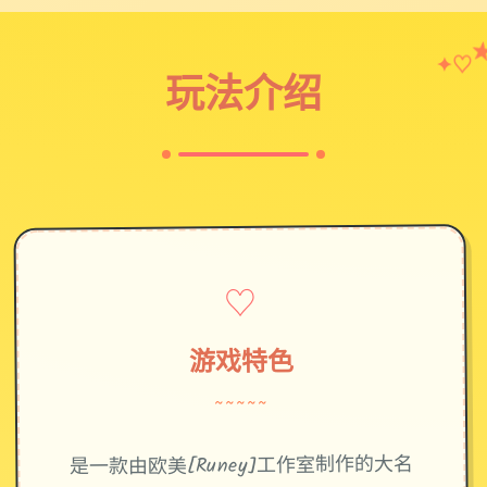
♡
✦
玩法介绍
♡
游戏特色
~~~~~
是一款由欧美[Runey]工作室制作的大名