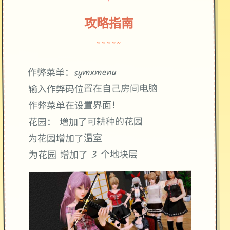
攻略指南
~~~~~
作弊菜单：symxmenu
输入作弊码位置在自己房间电脑
作弊菜单在设置界面！
花园： 增加了可耕种的花园
为花园增加了温室
为花园 增加了 3 个地块层