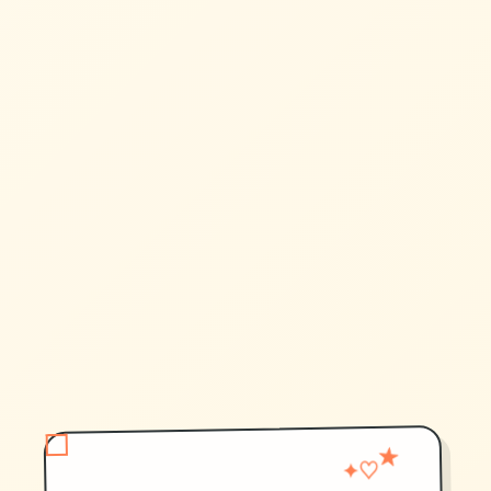
♡
★
✦