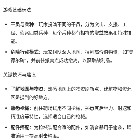
游戏基础玩法
干员与兵种
：玩家扮演不同的干员，分为突击、支援、工
程、侦察四类兵种，每个兵种都有相符的增益效果和特殊技
能。
危险行动模式
：玩家组队深入地图，搜刮高价值物资，如“曼
德尔砖”，并前往撤离点成功撤离，以获取战利品。
关键技巧与建议
了解地图与物资
：熟悉地图上的物资刷新点，建筑物和资源
区是搜刮的好地方。
熟悉枪械
：前往靶场试用不同枪械，熟悉其后坐力、射速和
精准度等特性，选择适合自己的枪械。
配件搭配
：为枪械装配合适的配件，如消音器用于偷袭，瞄
准镜用于提高射击精度。