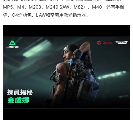
MP5、M4、M203、M249 SAW、M82）、M40，还有手榴
弹、C4炸药包、LAW和空袭用激光指示器。