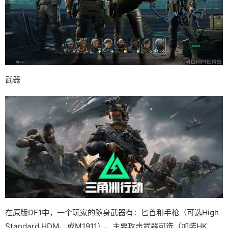
武器
在原版DF1中，一个玩家的随身武器有：匕首和手枪（可选High
Standard HDM、或M1911）、主要攻击武器可选（加装HK