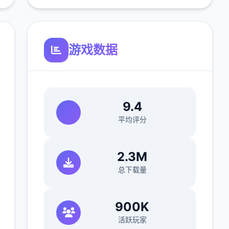
游戏数据
9.4
平均评分
2.3M
总下载量
900K
活跃玩家