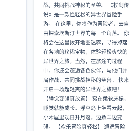
战，共同挑战神秘的圣兽。 《杖剑传
说》是一款怪轻松的异世界冒险手
游。 在这里，你将作为冒险者，去自
由探索坎斯汀世界的每一个角落。 你
将会在这里拨开地图迷雾，寻得掉落
在各地的珍稀宝物，体验轻松爽快的
异世界之旅。当然，在旅途的过程
中，你还会邂逅各色伙伴，与他们并
肩作战，共同挑战神秘的圣兽。 快来
开启一场超轻爽的异世界之旅吧！
【睡觉变强真放置】 窝在柔软床榻，
睡觉就能成长。浮空岛上坐看云起，
小木屋里观日升月落，边数羊边变
强。 【欢乐冒险真轻松】 邂逅冒险