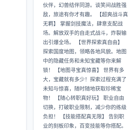
伙伴，幻兽结伴同游。谈笑间战胜强
敌，旅途有你才有趣。 【超爽战斗真
无羁】 掌握剑技魔法，肆意支配战
场。解放双手的自走式战斗，炸裂输
出引爆全场。 【世界探索真自由】
探索国度地图，领略各地风貌。地图
中的隐藏任务和未知宝藏等你来解
锁！ 【地图寻宝真惊喜】 世界有多
大，宝藏就有多少！探索过程充满了
未知与惊喜，随时随地获取珍稀宝
物！ 【随心转职真好玩】 职业自由
切换，打破职业限制，减少你的练级
负担！ 【技能搭配真无限】 告别职
业的刻板印象，百变技能等你搭配。