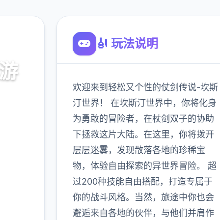
🎻 玩法说明
手游
欢迎来到轻松又个性的仗剑传说-坎斯
汀世界！ 在坎斯汀世界中，你将化身
为勇敢的冒险者，在杖剑双子的协助
下拯救这片大陆。在这里，你将拨开
900K
玩家
层层迷雾，发现散落各地的珍稀宝
物，体验自由探索的异世界冒险。 超
过200种技能自由搭配，打造专属于
多
你的战斗风格。当然，旅途中你也会
邂逅来自各地的伙伴，与他们并肩作