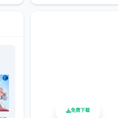
即刻下载 仗剑传说|手
游
完整版游戏，免费体验
2.3M+
4.9/5
900K+
总下载量
用户评分
活跃用户
免费下载