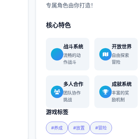
专属角色由你打造！
核心特色
战斗系统
开放世界
流畅的动
自由探索
作战斗
冒险
多人合作
成就系统
团队协作
丰富的奖
挑战
励机制
游戏标签
#养成
#放置
#冒险