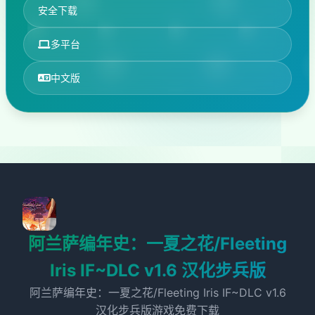
安全下载
多平台
中文版
阿兰萨编年史：一夏之花/Fleeting
Iris IF~DLC v1.6 汉化步兵版
阿兰萨编年史：一夏之花/Fleeting Iris IF~DLC v1.6
汉化步兵版游戏免费下载