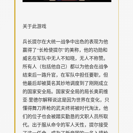
关于此游戏
兵长提尔在大统一战争中出色的表现为他
赢得了“长枪使提尔”的美称，他的功勋和
威名在军队中无人不知晓，无人不称赞。
所有人（包括他自己）都以为他会在战争
结束后一路升官，在军队中担任要职，但
他最后却被莫名其妙地调度到了刚刚成立
的国家安全局。国家安全局的局长奥莉维
亚·里德尔解释说这是因为世界在变化，只
懂得舞刀弄枪的武夫终将被时代淘汰，他
们的位子也会被踏实勤恳的文职人员所取
代。出于服从命令的军人天性，提尔接受
了这一任命，成为了新帝国的一名入境检