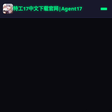
特工17中文下载官网|Agent17