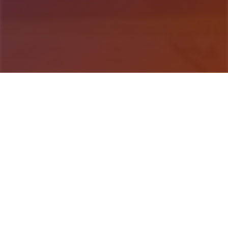
游戏详情
game介绍
《多娜多娜 一起干坏事吧》（日语：ドーナドーナ
いっしょにわるいことをしよう）是一款角色扮演类