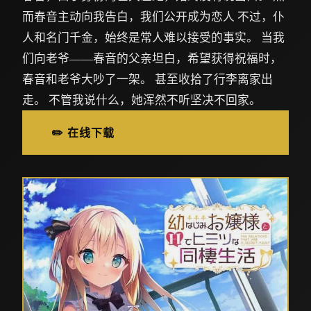
而春音主动向我告白，我们公开成为恋人 不过，仆
人和名门千金，始终是常人难以接受的事实。 当我
们向老爷——春音的父亲坦白，希望获得祝福时，
春音和老爷大吵了一架。 甚至收拾了行李离家出
走。 不管我说什么，她浑然不听坚决不回家。
✏️ 在线下载