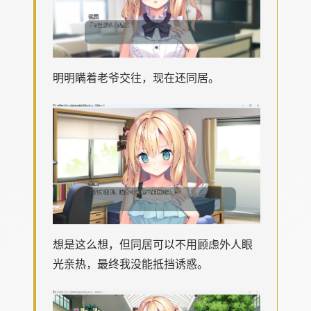
明明瞒着老爷交往，现在还同居。
想是这么想，但同居可以不用顾虑外人眼
光亲热，最终我没能抵挡诱惑。