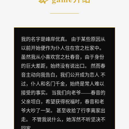
我的名字是峰岸优真。 由于某些原因从
以前开始便作为仆人住在宫之杜家中。
虽然我从小喜欢宫之杜春音，由于身份
的巨大差距，始终没有说出口。 然而春
音主动向我告白，我们公开成为恋人 不
过，仆人和名门千金，始终是常人难以
接受的事实。 当我们向老爷——春音的
父亲坦白，希望获得祝福时，春音和老
爷大吵了一架。 甚至收拾了行李离家出
走。 不管我说什么，她浑然不听坚决不
回家。