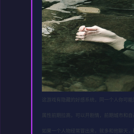
这游戏有隐藏的好感系统，同一个人你可能
属性前期拉高，可以开剧情，前期城市和自
如果一个人物经常冒出来，就多和他聊天，