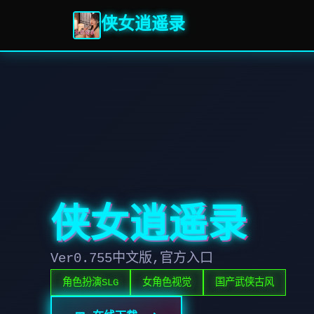
侠女逍遥录
侠女逍遥录
Ver0.755中文版,官方入口
角色扮演SLG
女角色视觉
国产武侠古风