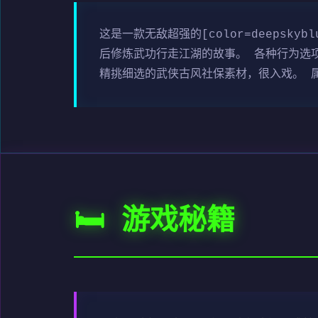
这是一款无敌超强的[color=deepsk
后修炼武功行走江湖的故事。 各种行为选
精挑细选的武侠古风社保素材，很入戏。 属极
🛏️ 游戏秘籍