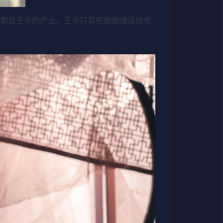
街都是王爷的产业，王爷打算把胭脂铺送给老