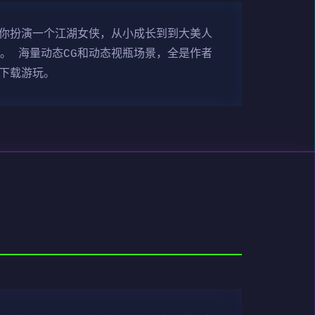
游戏中你扮演一个江湖女侠，从小成长到到大美人
。 海量动态CG和动态视瓶场景，全是作者
荐下载游玩。