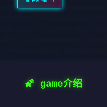
📅 在线下载
🌠 game介绍